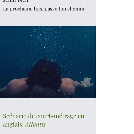
La prochaine fois, passe ton chemin.
Scénario de court-métrage en
anglais:
Atlantis