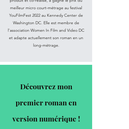
produit et co-réalisé, a gagné le prix du
meilleur micro court-métrage au festival
YouFilmFest 2022 au Kennedy Center de
Washington DC. Elle est membre de
l’association Women In Film and Video DC
et adapte actuellement son roman en un
long-métrage.
Découvrez mon
premier roman en
version numérique !