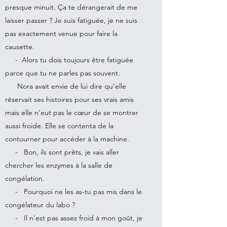
presque minuit. Ça te dérangerait de me
laisser passer ? Je suis fatiguée, je ne suis
pas exactement venue pour faire la
causette.
- Alors tu dois toujours être fatiguée
parce que tu ne parles pas souvent.
Nora avait envie de lui dire qu’elle
réservait ses histoires pour ses vrais amis
mais elle n’eut pas le cœur de se montrer
aussi froide. Elle se contenta de la
contourner pour accéder à la machine.
- Bon, ils sont prêts, je vais aller
chercher les enzymes à la salle de
congélation.
- Pourquoi ne les as-tu pas mis dans le
congélateur du labo ?
- Il n’est pas assez froid à mon goût, je