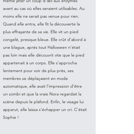
même jeter un coup d’œil aux enzymes
avant au cas où elles seraient utilisables. Au
moins elle ne serait pas venue pour rien.
Quand elle entra, elle fit la découverte la
plus effrayante de sa vie. Elle vit un pied
congelé, presque bleue. Elle crût d’abord à
une blague, après tout Halloween n’était
pas loin mais elle découvrit vite que le pied
appartenait à un corps. Elle s’approcha
lentement pour voir de plus près, ses
membres se déplaçaient en mode
automatique, elle avait l’impression d’être
un zombi et que la vraie Nora regardait la
scène depuis le plafond. Enfin, le visage lui
apparut, elle laissa s’échapper un cri. C’était
Sophie !