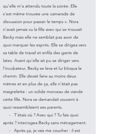
qu’elle m’a attendu toute la soirée. Elle
s’est même trouvée une camarade de
discussion pour passer le temps ». Nora
n’avait jamais vu la fille avec qui se trouvait
Becky mais elle ne semblait pas avoir de
quoi marquer les esprits. Elle se dirigea vers
sa table de travail et enfila des gants de
latex. Avant qu’elle ait pu se diriger vers
l’incubateur, Becky se leva et lui bloqua le
chemin. Elle devait faire au moins deux
mètres et en plus de ça, elle n’était pas
maigrelette : un solide morceau de viande
cette fille. Nora se demandait souvent à
quoi ressemblaient ses parents.
- T’étais où ? Avec qui ? Tu fais quoi
après ? interrogea Becky sans ménagement.
- Après ça, je vais me coucher : il est