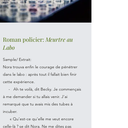
Roman policier:
Meurtre au
Labo
Sample/ Extrait:
Nora trouva enfin le courage de pénétrer
dans le labo : après tout il fallait bien finir
cette expérience.
- Ah te voilà, dit Becky. Je commençais
à me demander si tu allais venir. J’ai
remarqué que tu avais mis des tubes à
incuber.
« Qu’est-ce qu’elle me veut encore
celle-là ? se dit Nora. Ne me dites pas